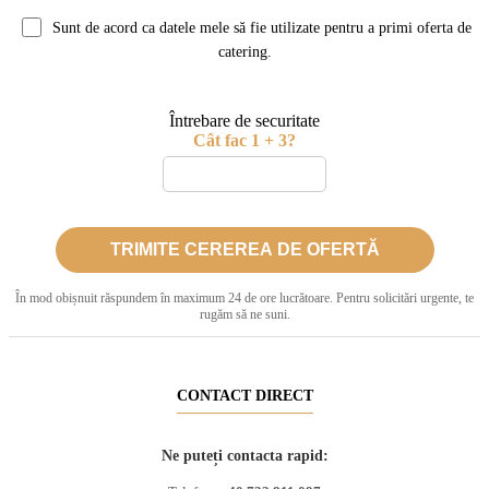
Sunt de acord ca datele mele să fie utilizate pentru a primi oferta de
catering.
Întrebare de securitate
Cât fac 1 + 3?
În mod obișnuit răspundem în maximum 24 de ore lucrătoare. Pentru solicitări urgente, te
rugăm să ne suni.
CONTACT DIRECT
Ne puteți contacta rapid: