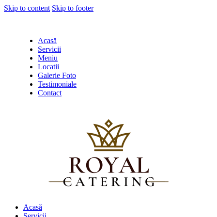
Skip to content
Skip to footer
Acasă
Servicii
Meniu
Locatii
Galerie Foto
Testimoniale
Contact
Acasă
Servicii