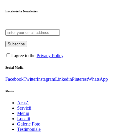
Inscrie-te la Newsletter
Subscribe
I agree to the
Privacy Policy
.
Social Media
Facebook
Twitter
Instagram
Linkedin
Pinterest
WhatsApp
Meniu
Acasă
Servicii
Meniu
Locatii
Galerie Foto
Testimoniale